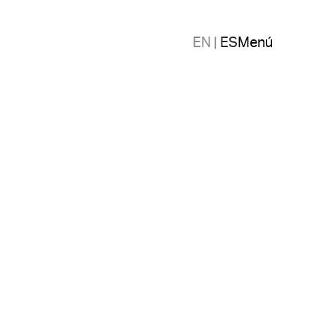
EN
|
ES
Menú