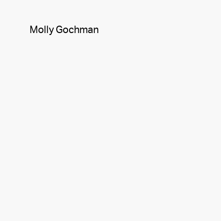
Molly Gochman