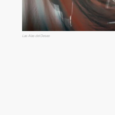
Las Alas del Deseo