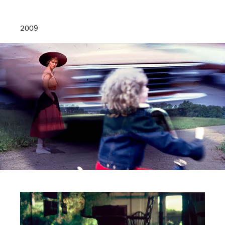
2009
Layered